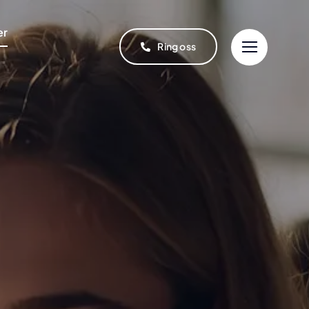
er
Ring oss