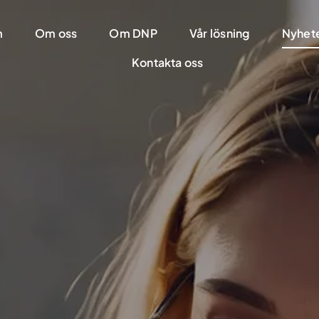
m
Om oss
Om DNP
Vår lösning
Nyhet
Kontakta oss