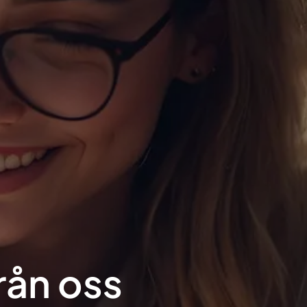
rån oss