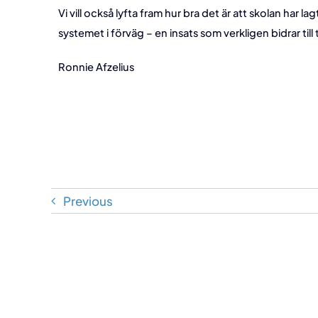
Vi vill också lyfta fram hur bra det är att skolan har l
systemet i förväg – en insats som verkligen bidrar ti
Ronnie Afzelius
Previous