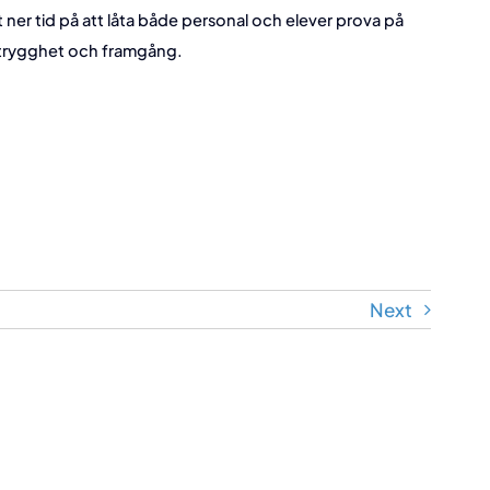
agt ner tid på att låta både personal och elever prova på
ll trygghet och framgång.
Next