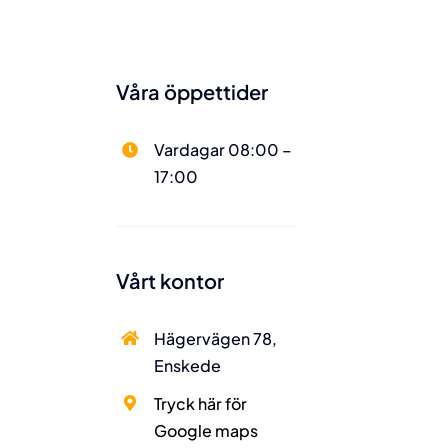
Våra öppettider
Vardagar 08:00 –
17:00
Våra öppettider
Vårt kontor
Vardagar
Hägervägen 78,
08:00 – 17:00
Enskede
Tryck här för
Google maps