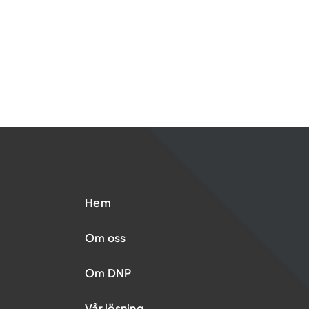
Hem
Om oss
Om DNP
Vår lösning