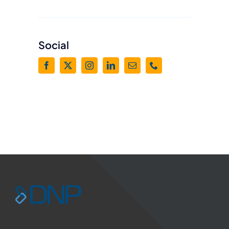
Support
Våra Allmänna villkor
Social
Social