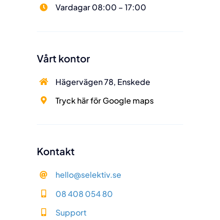
Vardagar 08:00 – 17:00
Vårt kontor
Vårt kontor
Hägervägen 78,
Enskede
Hägervägen 78, Enskede
Tryck här för Google
Tryck här för Google maps
maps
Kontakt
Kontakt
hello@selektiv.se
hello@selektiv.se
08 408 054 80
08 408 054 80
Support