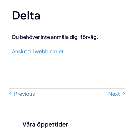
Delta
Du behöver inte anmäla dig i förväg.
Anslut till webbinariet
Previous
Next
Våra öppettider
Våra öppettider
Vardagar 08:00 – 17:00