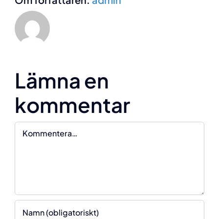
Lämna en
kommentar
Våra öppettider
Kommentar
Vardagar 08:00 – 17:00
Vårt kontor