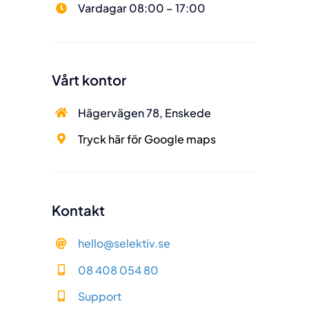
Vardagar 08:00 – 17:00
Vårt kontor
Hägervägen 78, Enskede
Tryck här för Google maps
Kontakt
hello@selektiv.se
Våra öppettider
08 408 054 80
Vardagar 08:00 – 17:00
Support